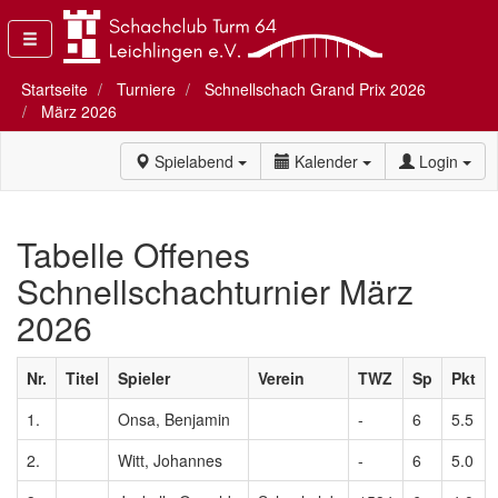
Startseite
Turniere
Schnellschach Grand Prix 2026
März 2026
Spielabend
Kalender
Login
Tabelle Offenes
Schnellschachturnier März
2026
Nr.
Titel
Spieler
Verein
TWZ
Sp
Pkt
1.
Onsa, Benjamin
-
6
5.5
2.
Witt, Johannes
-
6
5.0