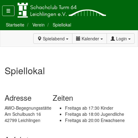
Startseite
Verein
Spiellokal
Spielabend
Kalender
Login
Spiellokal
Adresse
Zeiten
AWO-Begegnungsstätte
Freitags ab 17:30 Kinder
Am Schulbusch 16
Freitags ab 18:00 Jugendliche
42799 Leichlingen
Freitags ab 20:00 Erwachsene